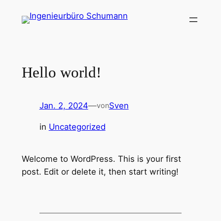
Zum
Inhalt
springen
Hello world!
Jan. 2, 2024
—
Sven
von
in
Uncategorized
Welcome to WordPress. This is your first
post. Edit or delete it, then start writing!